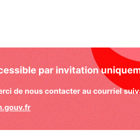
essible par invitation unique
rci de nous contacter au courriel suiv
.gouv.fr