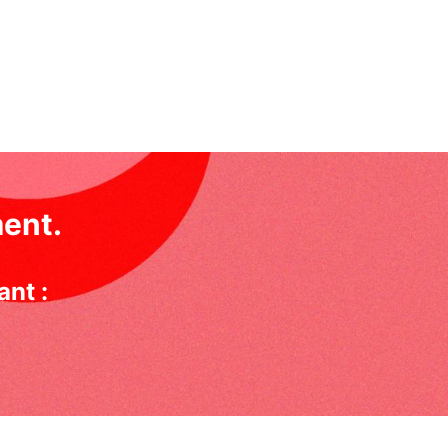
ment.
ant :